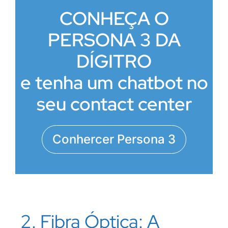
CONHEÇA O
PERSONA 3 DA
DÍGITRO
e tenha um chatbot no
seu contact center
Conhercer Persona 3
2. Fibra Óptica: A