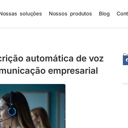
Nossas soluções
Nossos produtos
Blog
Cont
Co
crição automática de voz
omunicação empresarial