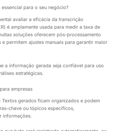
é essencial para o seu negócio?
tal avaliar a eficácia da transcrição
ER) é amplamente usada para medir a taxa de
, muitas soluções oferecem pós-processamento
 e permitem ajustes manuais para garantir maior
e a informação gerada seja confiável para uso
álises estratégicas.
a para empresas
:
Textos gerados ficam organizados e podem
ras-chave ou tópicos específicos,
 informações.