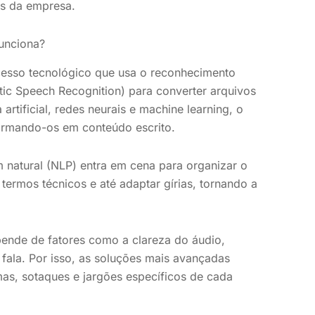
is da empresa.
funciona?
cesso tecnológico que usa o reconhecimento
tic Speech Recognition) para converter arquivos
artificial, redes neurais e machine learning, o
formando-os em conteúdo escrito.
 natural (NLP) entra em cena para organizar o
, termos técnicos e até adaptar gírias, tornando a
pende de fatores como a clareza do áudio,
 fala. Por isso, as soluções mais avançadas
as, sotaques e jargões específicos de cada