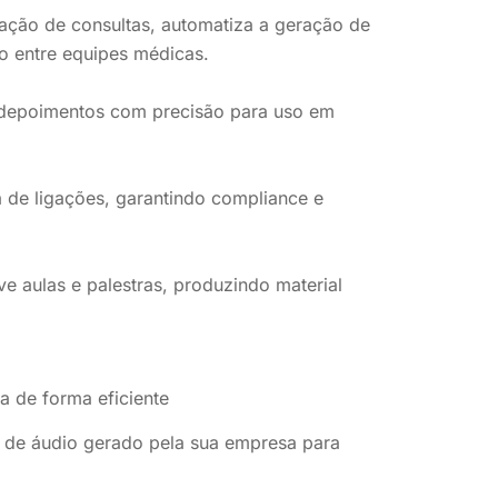
ação de consultas, automatiza a geração de
o entre equipes médicas.
 depoimentos com precisão para uso em
a de ligações, garantindo compliance e
e aulas e palestras, produzindo material
a de forma eficiente
o de áudio gerado pela sua empresa para