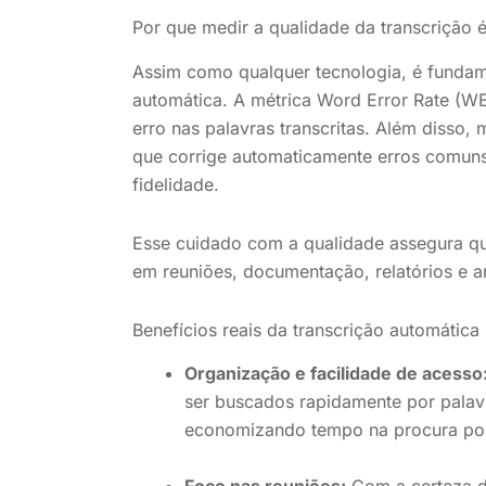
Por que medir a qualidade da transcrição 
Assim como qualquer tecnologia, é fundamen
automática. A métrica Word Error Rate (W
erro nas palavras transcritas. Além disso
que corrige automaticamente erros comuns
fidelidade.
Esse cuidado com a qualidade assegura qu
em reuniões, documentação, relatórios e an
Benefícios reais da transcrição automátic
Organização e facilidade de acesso
ser buscados rapidamente por palav
economizando tempo na procura por