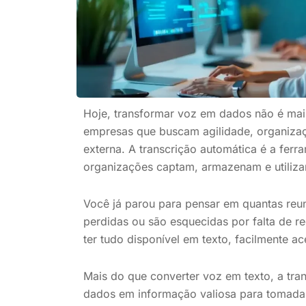
Hoje, transformar voz em dados não é mai
empresas que buscam agilidade, organizaç
externa. A transcrição automática é a fer
organizações captam, armazenam e utiliz
Você já parou para pensar em quantas reun
perdidas ou são esquecidas por falta de re
ter tudo disponível em texto, facilmente ac
Mais do que converter voz em texto, a tran
dados em informação valiosa para tomadas