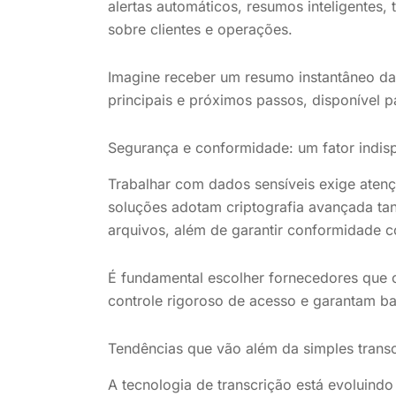
alertas automáticos, resumos inteligentes,
sobre clientes e operações.
Imagine receber um resumo instantâneo da
principais e próximos passos, disponível p
Segurança e conformidade: um fator indis
Trabalhar com dados sensíveis exige aten
soluções adotam criptografia avançada t
arquivos, além de garantir conformidade
É fundamental escolher fornecedores que o
controle rigoroso de acesso e garantam ba
Tendências que vão além da simples trans
A tecnologia de transcrição está evoluind