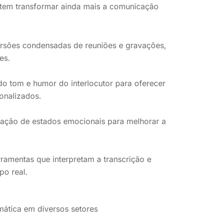
etem transformar ainda mais a comunicação
rsões condensadas de reuniões e gravações,
es.
o tom e humor do interlocutor para oferecer
onalizados.
ação de estados emocionais para melhorar a
ramentas que interpretam a transcrição e
o real.
mática em diversos setores