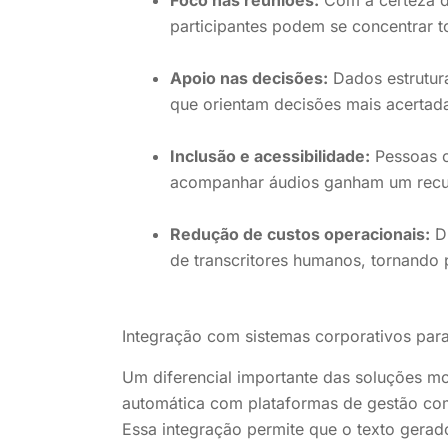
Foco nas reuniões:
Com a certeza d
participantes podem se concentrar t
Apoio nas decisões:
Dados estrutura
que orientam decisões mais acertad
Inclusão e acessibilidade:
Pessoas c
acompanhar áudios ganham um recur
Redução de custos operacionais:
Di
de transcritores humanos, tornando
Integração com sistemas corporativos par
Um diferencial importante das soluções mo
automática com plataformas de gestão c
Essa integração permite que o texto gera