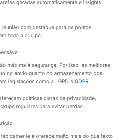
 tarefas geradas automaticamente e insights
 reunião com destaque para os pontos
ara toda a equipe.
pensável
ção máxima à segurança. Por isso, as melhores
anto no envio quanto no armazenamento dos
 com legislações como a LGPD e
GDPR
.
fereçam políticas claras de privacidade,
ckups regulares para evitar perdas.
crição
o rapidamente e oferece muito mais do que texto