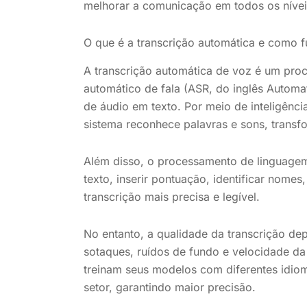
melhorar a comunicação em todos os níve
O que é a transcrição automática e como 
A transcrição automática de voz é um pro
automático de fala (ASR, do inglês Automa
de áudio em texto. Por meio de inteligência 
sistema reconhece palavras e sons, trans
Além disso, o processamento de linguagem
texto, inserir pontuação, identificar nomes
transcrição mais precisa e legível.
No entanto, a qualidade da transcrição de
sotaques, ruídos de fundo e velocidade da
treinam seus modelos com diferentes idiom
setor, garantindo maior precisão.